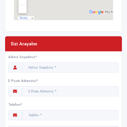
Sizi Arayalım
Adınız Soyadınız*
E-Posta Adresiniz*
Telefon*