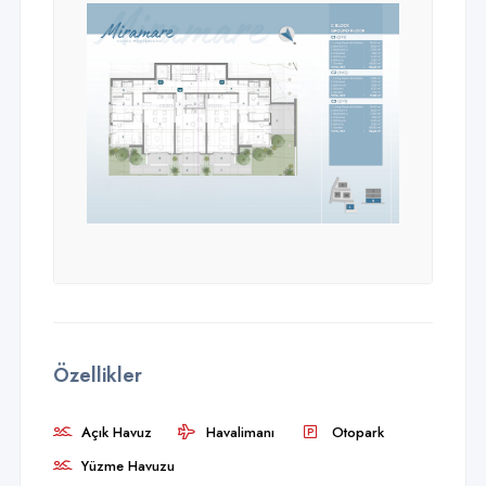
Özellikler
Açık Havuz
Havalimanı
Otopark
Yüzme Havuzu