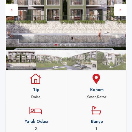
Tip
Konum
Daire
Kotor,Kotor
Yatak Odası
Banyo
2
1