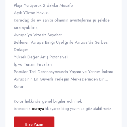
Plaja Yürüyerek 2 dakika Mesafe
Açık Yüzme Havuzu
Karadağ'da ev sahibi olmanın avantajlarını şu şekilde
sıralayabiliriz;
Avrupa’ya Vizesiz Seyahat
Beklenen Avrupa Birliği Üyeliği ile Avrupa'da Serbest
Dolaşım
Yüksek Değer Artış Potansiyeli
İş ve Turizm Fırsatları
Popüler Tatil Destinasyonunda Yaşam ve Yatırım İmkanı
Avrupa’nın En Güvenli Yerleşim Merkezlerinden Biri...
Kotor...
Kotor hakkında genel bilgiler edinmek
isterseniz
buraya
tıklayarak blog yazımıza göz atabilirsiniz.
Bize Yazın