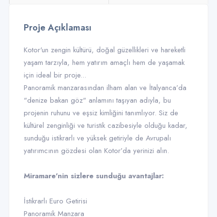
Proje Açıklaması
Kotor'un zengin kültürü, doğal güzellikleri ve hareketli
yaşam tarzıyla, hem yatırım amaçlı hem de yaşamak
için ideal bir proje...
Panoramik manzarasından ilham alan ve İtalyanca’da
"denize bakan göz" anlamını taşıyan adıyla, bu
projenin ruhunu ve eşsiz kimliğini tanımlıyor. Siz de
kültürel zenginliği ve turistik cazibesiyle olduğu kadar,
sunduğu istikrarlı ve yüksek getiriyle de Avrupalı
yatırımcının gözdesi olan Kotor’da yerinizi alın.
Miramare'nin sizlere sunduğu avantajlar:
İstikrarlı Euro Getirisi
Panoramik Manzara